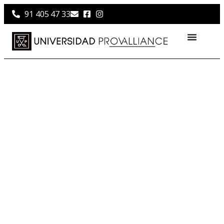
91 405 47 33