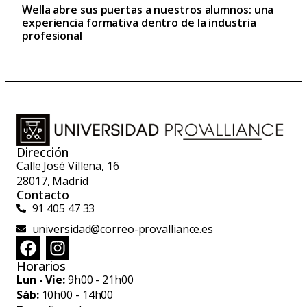
Wella abre sus puertas a nuestros alumnos: una
experiencia formativa dentro de la industria
profesional
Dirección
Calle José Villena, 16
28017, Madrid
Contacto
91 405 47 33
universidad@correo-provalliance.es
Horarios
Lun - Vie:
9h00 - 21h00
Sáb:
10h00 - 14h00