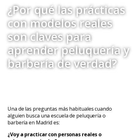
¿Por qué las prácticas
con modelos reales
son claves para
aprender peluquería y
barbería de verdad?
Una de las preguntas más habituales cuando
alguien busca una escuela de peluquería o
barbería en Madrid es:
¿Voy a practicar con personas reales o