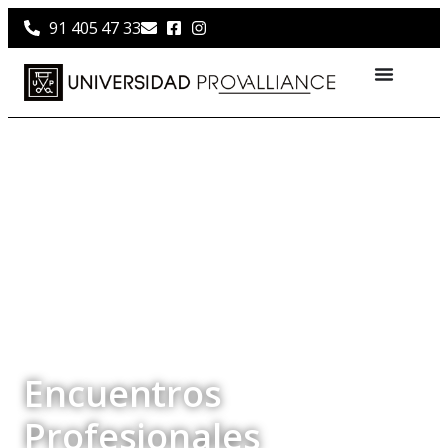
91 405 47 33
Encuentros
Profesionales