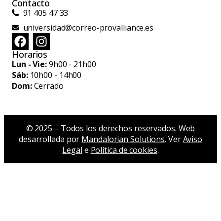
Contacto
91 405 47 33
universidad@correo-provalliance.es
Horarios
Lun - Vie:
9h00 - 21h00
Sáb:
10h00 - 14h00
Dom:
Cerrado
© 2025 – Todos los derechos reservados. Web
desarrollada por
Mandalorian Solutions
. Ver
Aviso
Legal
e
Política de cookies
.