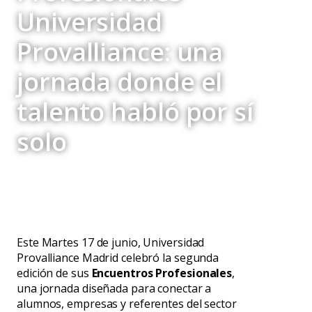
Universidad
Provalliance: una
jornada donde el
talento habló por sí
solo
Este Martes 17 de junio, Universidad
Provalliance Madrid celebró la segunda
edición de sus
Encuentros Profesionales
,
una jornada diseñada para conectar a
alumnos, empresas y referentes del sector