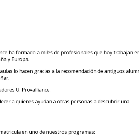
nce ha formado a miles de profesionales que hoy trabajan e
aña y Europa.
aulas lo hacen gracias a la recomendación de antiguos alum
ñar.
ores U. Provalliance.
ecer a quienes ayudan a otras personas a descubrir una
 matricula en uno de nuestros programas: