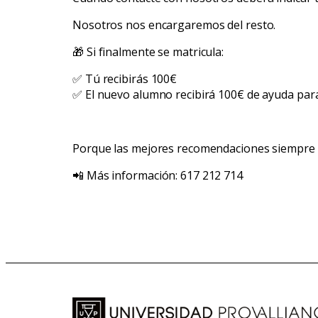
Nosotros nos encargaremos del resto.
🎁 Si finalmente se matricula:
✅ Tú recibirás 100€
✅ El nuevo alumno recibirá 100€ de ayuda para
Porque las mejores recomendaciones siempre vi
📲 Más información: 617 212 714