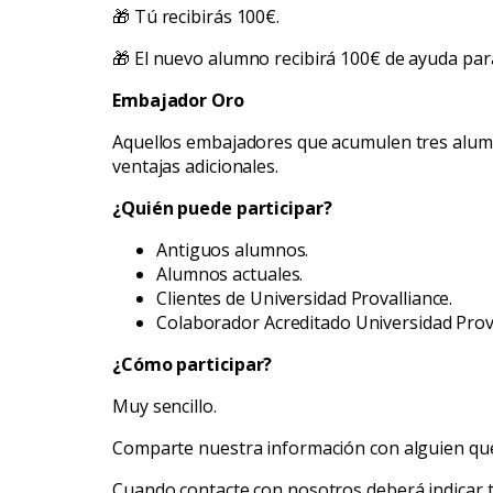
🎁 Tú recibirás 100€.
🎁 El nuevo alumno recibirá 100€ de ayuda para
Embajador Oro
Aquellos embajadores que acumulen tres alumn
ventajas adicionales.
¿Quién puede participar?
Antiguos alumnos.
Alumnos actuales.
Clientes de Universidad Provalliance.
Colaborador Acreditado Universidad Prov
¿Cómo participar?
Muy sencillo.
Comparte nuestra información con alguien qu
Cuando contacte con nosotros deberá indicar 