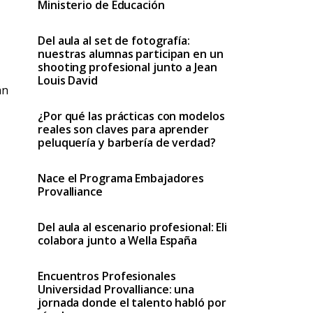
Ministerio de Educación
Del aula al set de fotografía:
nuestras alumnas participan en un
shooting profesional junto a Jean
Louis David
án
¿Por qué las prácticas con modelos
reales son claves para aprender
peluquería y barbería de verdad?
Nace el Programa Embajadores
Provalliance
Del aula al escenario profesional: Eli
colabora junto a Wella España
Encuentros Profesionales
Universidad Provalliance: una
jornada donde el talento habló por