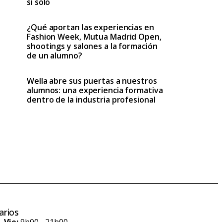
sí solo
¿Qué aportan las experiencias en
Fashion Week, Mutua Madrid Open,
shootings y salones a la formación
de un alumno?
Wella abre sus puertas a nuestros
alumnos: una experiencia formativa
dentro de la industria profesional
arios
- Vie:
9h00 - 21h00