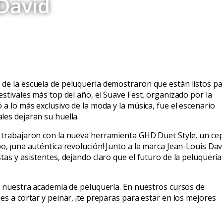
David
de la escuela de peluquería demostraron que están listos p
estivales más top del año, el Suave Fest, organizado por la
a lo más exclusivo de la moda y la música, fue el escenario
les dejaran su huella.
 trabajaron con la nueva herramienta GHD Duet Style, un cep
o, ¡una auténtica revolución! Junto a la marca Jean-Louis Dav
as y asistentes, dejando claro que el futuro de la peluquería
a nuestra academia de peluquería. En nuestros cursos de
es a cortar y peinar, ¡te preparas para estar en los mejores