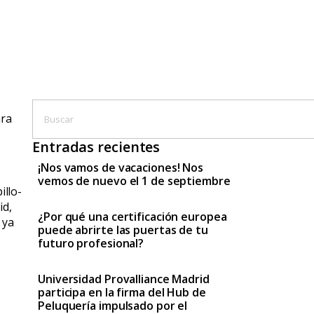
ara
Entradas recientes
¡Nos vamos de vacaciones! Nos
vemos de nuevo el 1 de septiembre
illo-
id,
¿Por qué una certificación europea
 ya
puede abrirte las puertas de tu
futuro profesional?
Universidad Provalliance Madrid
participa en la firma del Hub de
Peluquería impulsado por el