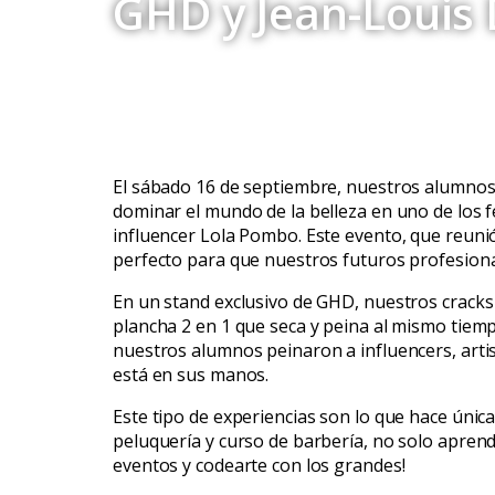
GHD y Jean-Louis 
El sábado 16 de septiembre, nuestros alumnos 
dominar el mundo de la belleza en uno de los f
influencer Lola Pombo. Este evento, que reunió 
perfecto para que nuestros futuros profesiona
En un stand exclusivo de GHD, nuestros cracks
plancha 2 en 1 que seca y peina al mismo tiemp
nuestros alumnos peinaron a influencers, artist
está en sus manos.
Este tipo de experiencias son lo que hace únic
peluquería y curso de barbería, no solo aprend
eventos y codearte con los grandes!