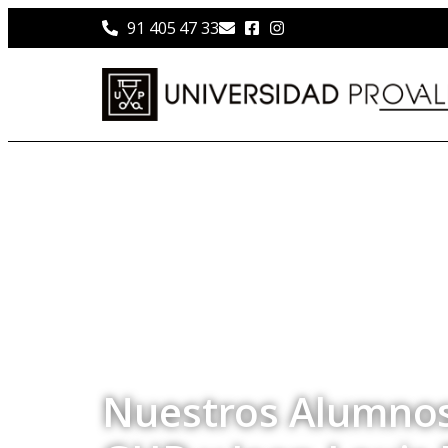
91 405 47 33
Nuestros Alumnos 