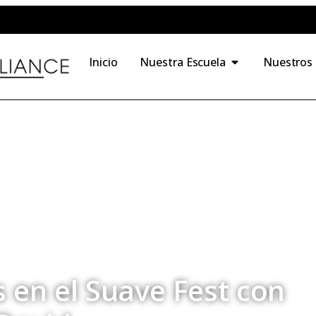
Inicio
Nuestra Escuela
Nuestros
en el Suave Fest con