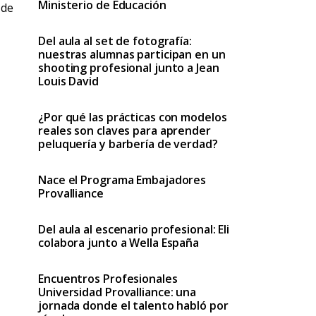
Ministerio de Educación
 de
Del aula al set de fotografía:
nuestras alumnas participan en un
shooting profesional junto a Jean
Louis David
¿Por qué las prácticas con modelos
reales son claves para aprender
peluquería y barbería de verdad?
Nace el Programa Embajadores
Provalliance
Del aula al escenario profesional: Eli
colabora junto a Wella España
Encuentros Profesionales
Universidad Provalliance: una
jornada donde el talento habló por