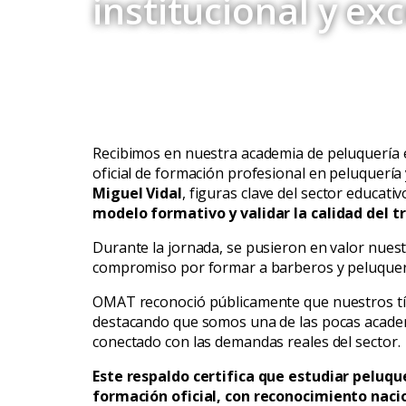
institucional y ex
Recibimos en nuestra academia de peluquería 
oficial de formación profesional en peluquería 
Miguel Vidal
, figuras clave del sector educat
modelo formativo y validar la calidad del t
Durante la jornada, se pusieron en valor nuest
compromiso por formar a barberos y peluqueros
OMAT reconoció públicamente que nuestros tít
destacando que somos una de las pocas academ
conectado con las demandas reales del sector.
Este respaldo certifica que estudiar peluqu
formación oficial, con reconocimiento naci