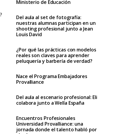
Ministerio de Educación
?
Del aula al set de fotografía:
nuestras alumnas participan en un
shooting profesional junto a Jean
Louis David
¿Por qué las prácticas con modelos
reales son claves para aprender
peluquería y barbería de verdad?
Nace el Programa Embajadores
Provalliance
Del aula al escenario profesional: Eli
colabora junto a Wella España
Encuentros Profesionales
Universidad Provalliance: una
jornada donde el talento habló por