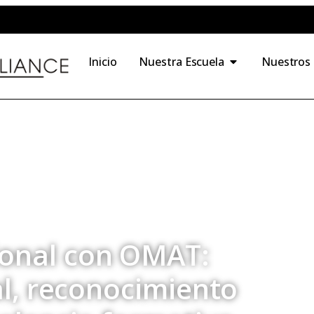
Inicio
Nuestra Escuela
Nuestros
ional con OMAT:
ial, reconocimiento