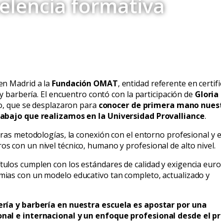
celencia formativa
en Madrid a la
Fundación OMAT
, entidad referente en certif
y barbería. El encuentro contó con la participación de
Gloria
ivo, que se desplazaron para
conocer de primera mano nues
rabajo que realizamos en la Universidad Provalliance
.
ras metodologías, la conexión con el entorno profesional y e
 con un nivel técnico, humano y profesional de alto nivel.
ulos cumplen con los estándares de calidad y exigencia eur
ias con un modelo educativo tan completo, actualizado y
ería y barbería en nuestra escuela es apostar por una
onal e internacional y un enfoque profesional desde el p