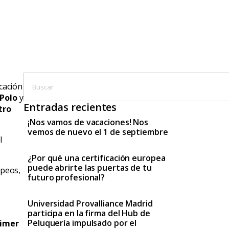
icación
 Polo
y
Entradas recientes
tro
¡Nos vamos de vacaciones! Nos
vemos de nuevo el 1 de septiembre
l
¿Por qué una certificación europea
puede abrirte las puertas de tu
opeos,
futuro profesional?
Universidad Provalliance Madrid
participa en la firma del Hub de
Peluquería impulsado por el
rimer