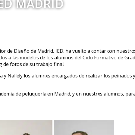
ED MADRID
ior de Diseño de Madrid, IED, ha vuelto a contar con nuestro
dos a las modelos de los alumnos del Ciclo Formativo de Gra
de fotos de su trabajo final.
a y Nallely los alumnxs encargados de realizar los peinados 
ademia de peluquería en Madrid, y en nuestrxs alumnos, par