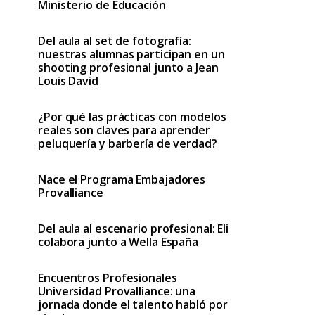
Ministerio de Educación
Del aula al set de fotografía:
nuestras alumnas participan en un
shooting profesional junto a Jean
Louis David
¿Por qué las prácticas con modelos
reales son claves para aprender
peluquería y barbería de verdad?
Nace el Programa Embajadores
Provalliance
Del aula al escenario profesional: Eli
colabora junto a Wella España
Encuentros Profesionales
Universidad Provalliance: una
jornada donde el talento habló por