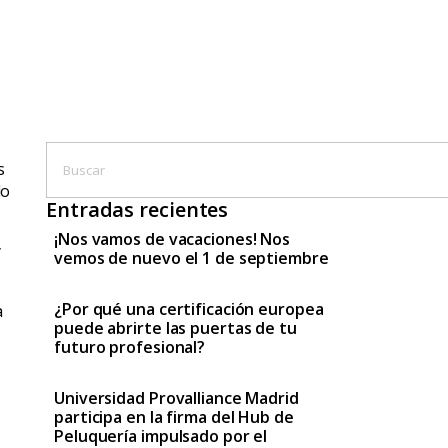
s
do
Entradas recientes
¡Nos vamos de vacaciones! Nos
y
vemos de nuevo el 1 de septiembre
¿Por qué una certificación europea
a
puede abrirte las puertas de tu
futuro profesional?
Universidad Provalliance Madrid
participa en la firma del Hub de
Peluquería impulsado por el