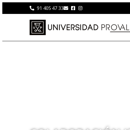
91 405 47 33