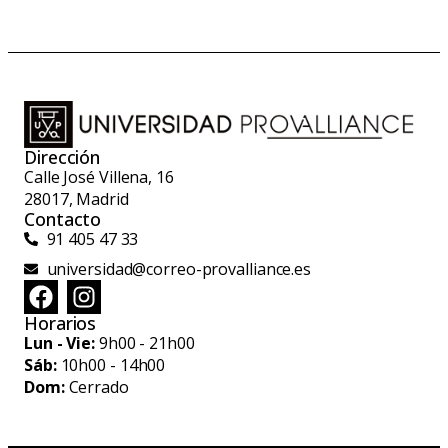
Entradas recientes
¡Nos vamos de vacaciones! Nos vemos de nuevo
el 1 de septiembre
¿Por qué una certificación europea puede abrirte
las puertas de tu futuro profesional?
Universidad Provalliance Madrid participa en la
firma del Hub de Peluquería impulsado por el
Ministerio de Educación
Del aula al set de fotografía: nuestras alumnas
participan en un shooting profesional junto a
Jean Louis David
¿Por qué las prácticas con modelos reales son
claves para aprender peluquería y barbería de
verdad?