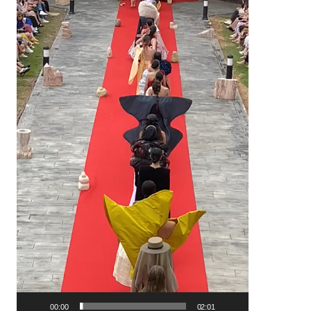
00:00
02:01