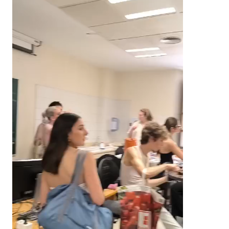
vídeo