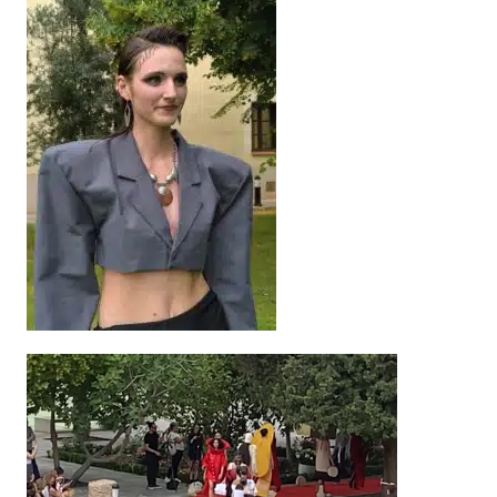
Reproductor
de
vídeo