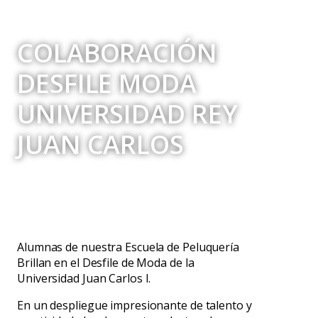
COLABORACIÓN
DESFILE MODA
UNIVERSIDAD REY
JUAN CARLOS
Alumnas de nuestra Escuela de Peluquería
Brillan en el Desfile de Moda de la
Universidad Juan Carlos I.
En un despliegue impresionante de talento y