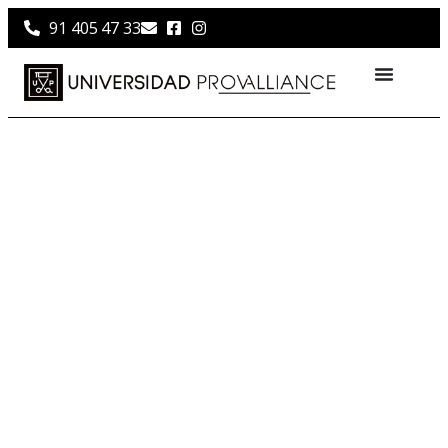
91 405 47 33