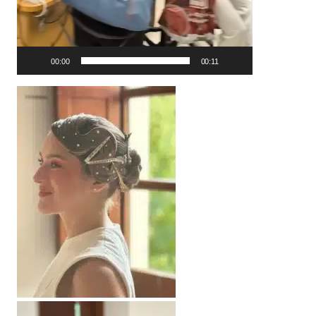
00:00
00:11