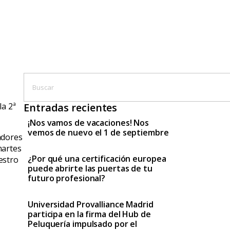
la 2ª
Entradas recientes
¡Nos vamos de vacaciones! Nos
vemos de nuevo el 1 de septiembre
adores
martes
¿Por qué una certificación europea
estro
puede abrirte las puertas de tu
futuro profesional?
Universidad Provalliance Madrid
participa en la firma del Hub de
Peluquería impulsado por el