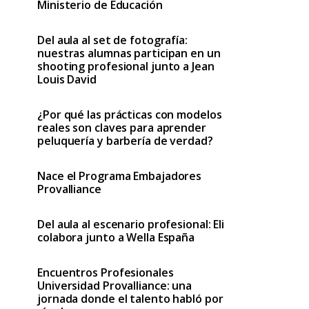
Ministerio de Educación
Del aula al set de fotografía:
nuestras alumnas participan en un
shooting profesional junto a Jean
Louis David
¿Por qué las prácticas con modelos
reales son claves para aprender
peluquería y barbería de verdad?
Nace el Programa Embajadores
Provalliance
Del aula al escenario profesional: Eli
colabora junto a Wella España
Encuentros Profesionales
Universidad Provalliance: una
jornada donde el talento habló por