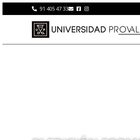
91 405 47 33