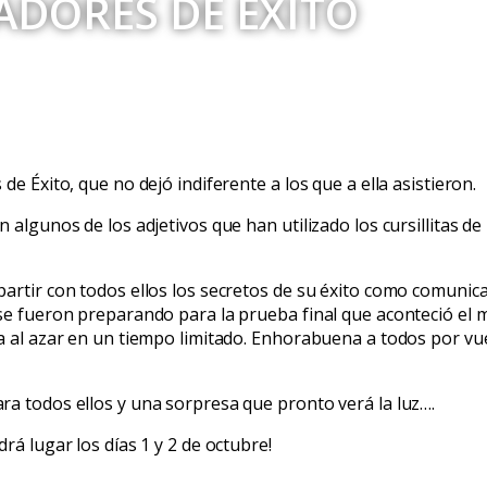
ADORES DE ÉXITO
e Éxito, que no dejó indiferente a los que a ella asistieron.
algunos de los adjetivos que han utilizado los cursillitas de 
partir con todos ellos los secretos de su éxito como comunic
 se fueron preparando para la prueba final que aconteció el 
ma al azar en un tiempo limitado. Enhorabuena a todos por vu
ra todos ellos y una sorpresa que pronto verá la luz….
rá lugar los días 1 y 2 de octubre!