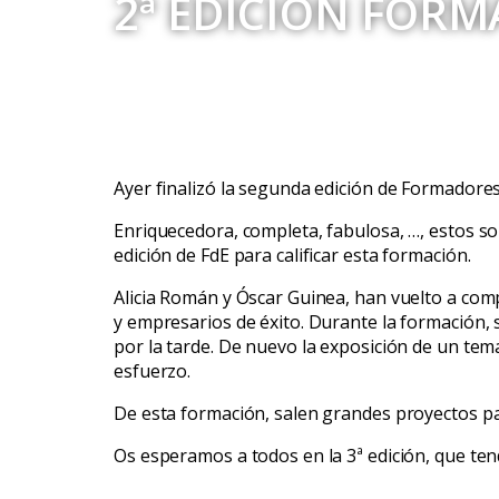
2ª EDICIÓN FORM
Ayer finalizó la segunda edición de Formadores d
Enriquecedora, completa, fabulosa, …, estos son 
edición de FdE para calificar esta formación.
Alicia Román y Óscar Guinea, han vuelto a com
y empresarios de éxito. Durante la formación,
por la tarde. De nuevo la exposición de un te
esfuerzo.
De esta formación, salen grandes proyectos pa
Os esperamos a todos en la 3ª edición, que tend